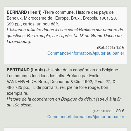
BERNARD (Henri) -
Terre commune. Histoire des pays de
Benelux. Microcosme de l'Europe. Brux., Brepols, 1961, 20,
699 pp., cartes, un peu défr.
L'historien militaire donne ici ses considérations sur nombre de
questions. Par exemple, sur l'après 14-18 au Grand-Duché de
Luxembourg.
12 €
(Réf. 2993)
Commande
/
Information
/
Ajouter au panier
BERTRAND (Louis) -
Histoire de la coopération en Belgique.
Les hommes-les idées-les faits. Préface par Emile
VANDERVELDE. Brux., Dechenne & Cie, 1902, 2 vol. 27, X-
480-725 pp., ill. de portraits, rel. pleine toile rouge, bon
exemplaire.
Histoire de la coopération en Belgique du début (1843) à la fin
du 19e siècle.
120 €
(Réf. 10138)
Commande
/
Information
/
Ajouter au panier