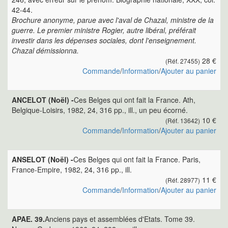
42-44.
Brochure anonyme, parue avec l'aval de Chazal, ministre de la
guerre. Le premier ministre Rogier, autre libéral, préférait
investir dans les dépenses sociales, dont l'enseignement.
Chazal démissionna.
28 €
(Réf. 27455)
Commande
/
Information
/
Ajouter au panier
ANCELOT (Noël) -
Ces Belges qui ont fait la France. Ath,
Belgique-Loisirs, 1982, 24, 316 pp., ill., un peu écorné.
10 €
(Réf. 13642)
Commande
/
Information
/
Ajouter au panier
ANSELOT (Noël) -
Ces Belges qui ont fait la France. Paris,
France-Empire, 1982, 24, 316 pp., ill.
11 €
(Réf. 28977)
Commande
/
Information
/
Ajouter au panier
APAE. 39.
Anciens pays et assemblées d'Etats. Tome 39.