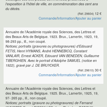
l'exposition à l'hôtel de ville, en commémoration des cent ans
du décès.
12 €
(Réf. 29604)
Commande
/
Information
/
Ajouter au panier
Annuaire de l'Académie royale des Sciences, des Lettres et
des Beaux-Arts de Belgique. 1923. Brux., Lamertin, 1923, 19,
98-293 pp., ill., non coupé.
Notices; portraits (gravures ou photogravures) d'Edouard
FETIS, Henri HYMANS, André HENNEBICQ, Constant
VANLAIR, Ernest ACKER, Edouard VAN BENEDEN, Guillaume
TIBERGHIEN. Avec le portrait d'Adolphe SAMUEL (notice en
1922), gravé par J. DE BRUYCKER.
30 €
(Réf. 29610)
Commande
/
Information
/
Ajouter au panier
Annuaire de l'Académie royale des Sciences, des Lettres et
des Beaux-Arts de Belgique. 1925. Brux., Lamertin, 1925, 19,
97- 265 pp., ill., non coupé.
Notices; portraits (gravure ou photogravures) de Fernand