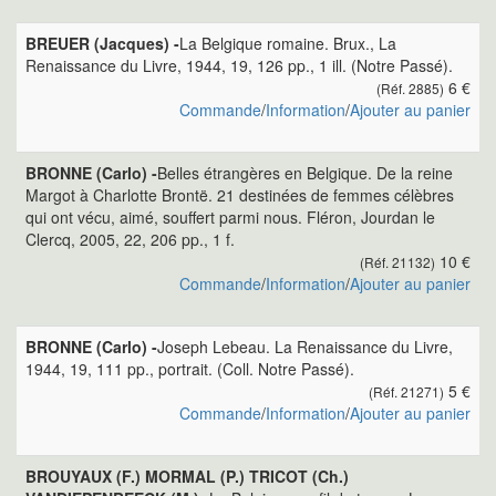
BREUER (Jacques) -
La Belgique romaine. Brux., La
Renaissance du Livre, 1944, 19, 126 pp., 1 ill. (Notre Passé).
6 €
(Réf. 2885)
Commande
/
Information
/
Ajouter au panier
BRONNE (Carlo) -
Belles étrangères en Belgique. De la reine
Margot à Charlotte Brontë. 21 destinées de femmes célèbres
qui ont vécu, aimé, souffert parmi nous. Fléron, Jourdan le
Clercq, 2005, 22, 206 pp., 1 f.
10 €
(Réf. 21132)
Commande
/
Information
/
Ajouter au panier
BRONNE (Carlo) -
Joseph Lebeau. La Renaissance du Livre,
1944, 19, 111 pp., portrait. (Coll. Notre Passé).
5 €
(Réf. 21271)
Commande
/
Information
/
Ajouter au panier
BROUYAUX (F.) MORMAL (P.) TRICOT (Ch.)