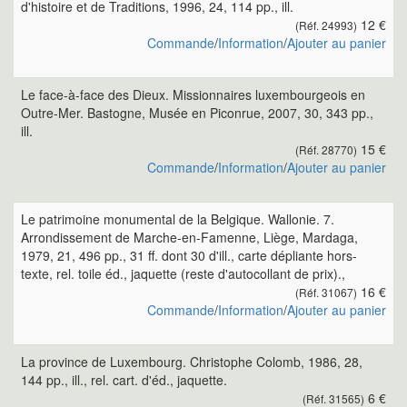
d'histoire et de Traditions, 1996, 24, 114 pp., ill.
12 €
(Réf. 24993)
Commande
/
Information
/
Ajouter au panier
Le face-à-face des Dieux. Missionnaires luxembourgeois en
Outre-Mer. Bastogne, Musée en Piconrue, 2007, 30, 343 pp.,
ill.
15 €
(Réf. 28770)
Commande
/
Information
/
Ajouter au panier
Le patrimoine monumental de la Belgique. Wallonie. 7.
Arrondissement de Marche-en-Famenne, Liège, Mardaga,
1979, 21, 496 pp., 31 ff. dont 30 d'ill., carte dépliante hors-
texte, rel. toile éd., jaquette (reste d'autocollant de prix).,
16 €
(Réf. 31067)
Commande
/
Information
/
Ajouter au panier
La province de Luxembourg. Christophe Colomb, 1986, 28,
144 pp., ill., rel. cart. d'éd., jaquette.
6 €
(Réf. 31565)