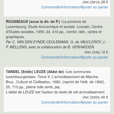
28 €
(Réf. 23618)
Commande
/
Information
/
Ajouter au panier
ROUSSEAUX (sous la dir. de P.) -
La province de
Luxembourg. Etude économique et sociale. Louvain, Centre
d'Etudes sociales, 1959, 24, 410 pp., nombr. tabl., cartes et
graphiques.
Par C. VAN DEN EYNDE-CEULEMANS, G. de VAUCLEROY, J.-
P. WELLENS, avec la collaboration de B. VERHAEGEN.
12 €
(Réf. 2349)
Commande
/
Information
/
Ajouter au panier
TANDEL (Emile) LEUZE (Abbé de) -
Les communes
luxembourgeoises. Tome V. L'arrondissement de Marche.
Brux., Culture et Civilisation, 1980, (reprint de l'édit. de 1892),
25, 710 pp., pleine toile verte, jaq.
L'abbé de LEUZE est l'auteur du texte de cet arrondissement.
40 €
(Réf. 22653)
Commande
/
Information
/
Ajouter au panier