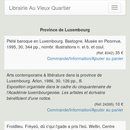
Librairie Au Vieux Quartier
Toggle
navigati
Province de Luxembourg
Piété baroque en Luxembourg. Bastogne, Musée en Piconrue,
1995, 30, 344 pp., nombr. illustrations n. et b. et coul.
35 €
(Réf. 8342)
Commande
/
Information
/
Ajouter au panier
Arts contemporains & littérature dans la province de
Luxembourg. Arlon, 1986, 30, 126 pp., ill.
Exposition organisée dans le cadre du cinquantenaire de
l'Académie luxembourgeoise. Les artistes et écrivains
bénéficient d'une notice.
10 €
(Réf. 24395)
Commande
/
Information
/
Ajouter au panier
Froidlieu. Frèyeû, dû c'qui l'gade a pris l'leû. Wellin, Centre