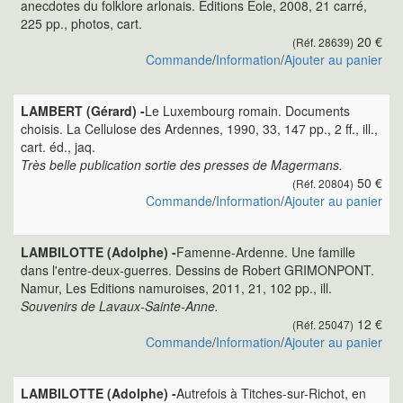
anecdotes du folklore arlonais. Editions Eole, 2008, 21 carré,
225 pp., photos, cart.
20 €
(Réf. 28639)
Commande
/
Information
/
Ajouter au panier
LAMBERT (Gérard) -
Le Luxembourg romain. Documents
choisis. La Cellulose des Ardennes, 1990, 33, 147 pp., 2 ff., ill.,
cart. éd., jaq.
Très belle publication sortie des presses de Magermans.
50 €
(Réf. 20804)
Commande
/
Information
/
Ajouter au panier
LAMBILOTTE (Adolphe) -
Famenne-Ardenne. Une famille
dans l'entre-deux-guerres. Dessins de Robert GRIMONPONT.
Namur, Les Editions namuroises, 2011, 21, 102 pp., ill.
Souvenirs de Lavaux-Sainte-Anne.
12 €
(Réf. 25047)
Commande
/
Information
/
Ajouter au panier
LAMBILOTTE (Adolphe) -
Autrefois à Titches-sur-Richot, en