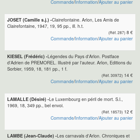
Commande
/
Information
/
Ajouter au panier
JOSET (Camille s.j.) -
Clairefontaine. Arlon, Les Amis de
Clairefontaine, 1947, 19, 95 pp., ill. h.t.
8 €
(Réf. 287)
Commande
/
Information
/
Ajouter au panier
KIESEL (Frédéric) -
Légendes du Pays d'Arlon. Postface
d'Adrien de PREMOREL. Illustré par l'auteur. Arlon, Editions du
Sorbier, 1959, 18, 181 pp., 1 f.
14 €
(Réf. 30972)
Commande
/
Information
/
Ajouter au panier
LAMALLE (Désiré) -
Le Luxembourg en péril de mort. S.l.,
1969, 18, 349 pp., bel envoi.
12 €
(Réf. 18573)
Commande
/
Information
/
Ajouter au panier
LAMBE (Jean-Claude) -
Les carnavals d'Arlon. Chroniques et