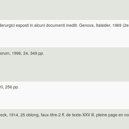
iderurgici esposti in alcuni documenti inediti. Genova, Italsider, 1969 (
orum, 1996, 24, 349 pp.
0, 256 pp.
eck, 1914, 25 oblong, faux-titre-2 ff. de texte-XXV ill. pleine page e