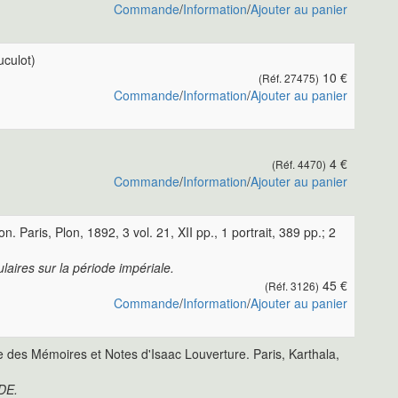
Commande
/
Information
/
Ajouter au panier
uculot)
10 €
(Réf. 27475)
Commande
/
Information
/
Ajouter au panier
4 €
(Réf. 4470)
Commande
/
Information
/
Ajouter au panier
aris, Plon, 1892, 3 vol. 21, XII pp., 1 portrait, 389 pp.; 2
aires sur la période impériale.
45 €
(Réf. 3126)
Commande
/
Information
/
Ajouter au panier
e des Mémoires et Notes d'Isaac Louverture. Paris, Karthala,
NDE.