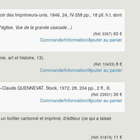
oir des Imprimeurs-unis, 1846, 24, IV-358 pp., 18 pll. h.t. dont
l'église, Vue de la grande cascade...)
60 €
(Réf. 3367)
Commande
/
Information
/
Ajouter au panier
e, art et histoire, 13).
8 €
(Réf. 10433)
Commande
/
Information
/
Ajouter au panier
laude QUENNEVAT. Stock, 1972, 28, 204 pp., 2 ff., ill.
30 €
(Réf. 23931)
Commande
/
Information
/
Ajouter au panier
 un boîtier cartonné et imprimé, d'éditeur (ce qui a laissé
11 €
(Réf. 31874)