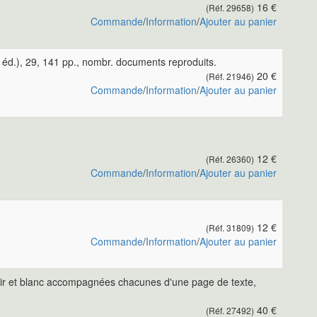
16 €
(Réf. 29658)
Commande
/
Information
/
Ajouter au panier
2e éd.), 29, 141 pp., nombr. documents reproduits.
20 €
(Réf. 21946)
Commande
/
Information
/
Ajouter au panier
12 €
(Réf. 26360)
Commande
/
Information
/
Ajouter au panier
12 €
(Réf. 31809)
Commande
/
Information
/
Ajouter au panier
n noir et blanc accompagnées chacunes d'une page de texte,
40 €
(Réf. 27492)