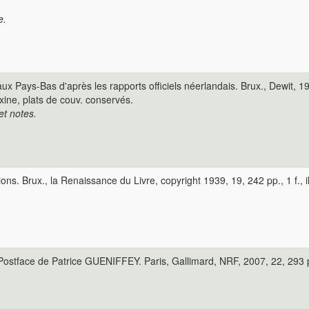
e.
Pays-Bas d'après les rapports officiels néerlandais. Brux., Dewit, 190
rexine, plats de couv. conservés.
t notes.
ons. Brux., la Renaissance du Livre, copyright 1939, 19, 242 pp., 1 f., ill
tface de Patrice GUENIFFEY. Paris, Gallimard, NRF, 2007, 22, 293 pp., 