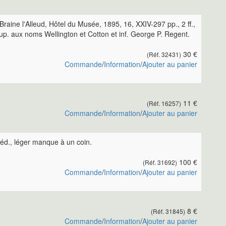
Braine l'Alleud, Hôtel du Musée, 1895, 16, XXIV-297 pp., 2 ff.,
t sup. aux noms Wellington et Cotton et inf. George P. Regent.
30 €
(Réf. 32431)
Commande
/
Information
/
Ajouter au panier
11 €
(Réf. 16257)
Commande
/
Information
/
Ajouter au panier
e éd., léger manque à un coin.
100 €
(Réf. 31692)
Commande
/
Information
/
Ajouter au panier
8 €
(Réf. 31845)
Commande
/
Information
/
Ajouter au panier