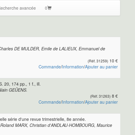
echerche avancée
0
, Charles DE MULDER, Emile de LALIEUX, Emmanuel de
10 €
(Réf. 31259)
Commande
/
Information
/
Ajouter au panier
0, 174 pp., 1 f., ill.
lain GEÛENS.
8 €
(Réf. 31263)
Commande
/
Information
/
Ajouter au panier
elle série d'une revue trimestrielle, 8e année.
, Roland MARX, Christian d'ANDLAU-HOMBOURG, Maurice