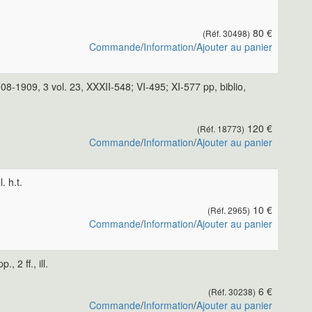
80 €
(Réf. 30498)
Commande
/
Information
/
Ajouter au panier
8-1909, 3 vol. 23, XXXII-548; VI-495; XI-577 pp, biblio,
120 €
(Réf. 18773)
Commande
/
Information
/
Ajouter au panier
. h.t.
10 €
(Réf. 2965)
Commande
/
Information
/
Ajouter au panier
2 ff., ill.
6 €
(Réf. 30238)
Commande
/
Information
/
Ajouter au panier