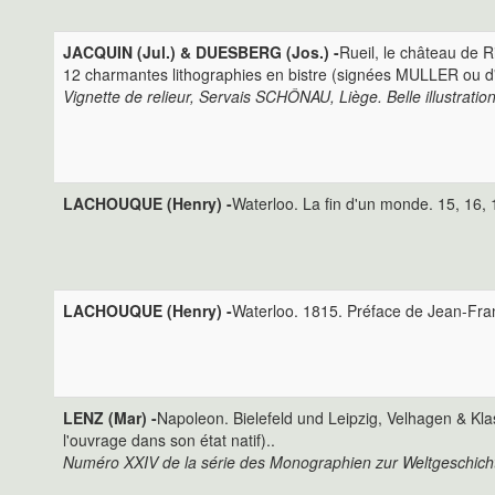
JACQUIN (Jul.) & DUESBERG (Jos.) -
Rueil, le château de R
12 charmantes lithographies en bistre (signées MULLER ou d
Vignette de relieur, Servais SCHÔNAU, Liège. Belle illustratio
LACHOUQUE (Henry) -
Waterloo. La fin d'un monde. 15, 16, 17
LACHOUQUE (Henry) -
Waterloo. 1815. Préface de Jean-Fran
LENZ (Mar) -
Napoleon. Bielefeld und Leipzig, Velhagen & Klasin
l'ouvrage dans son état natif)..
Numéro XXIV de la série des Monographien zur Weltgeschich