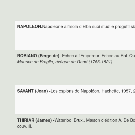
NAPOLEON.
Napoleone all'isola d'Elba suoi studi e progetti s
ROBIANO (Serge de) -
Echec à l'Empereur. Echec au Roi. Qu
Maurice de Broglie, évêque de Gand (1766-1821)
SAVANT (Jean) -
Les espions de Napoléon. Hachette, 1957, 2
THIRIAR (James) -
Waterloo. Brux., Maison d'édition A. De Bo
couv. ill.