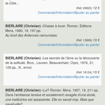
la-Côte...
12 €
(Réf. 29922)
Commande
/
Information
/
Ajouter au panier
BIERLAIRE (Christian) -
Chasse à louer. Roman. Editions
Mera, 1990, 19, 197 pp.
Au fond des Ardennes namuroises.
10 €
(Réf. 13899)
Commande
/
Information
/
Ajouter au panier
BIERLAIRE (Christian) -
Les secrets de l'âme ou la découverte
de la solitude. Brux., Leuven, Beauvechain; Oyez, 1976, 21,
129 pp., ill., envoi.
10 €
(Réf. 18124)
Commande
/
Information
/
Ajouter au panier
BIERLAIRE (Christian) -
Lui? Roman. Mera, 1997, 19, 211 pp.
Dans l'ambiance tendue et socialement ravagée d'une école,
une institutrice est assassinée. Elle en savait trop. Mais que
savait-elle?